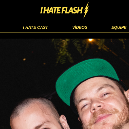
I HATE CAST
VÍDEOS
EQUIPE