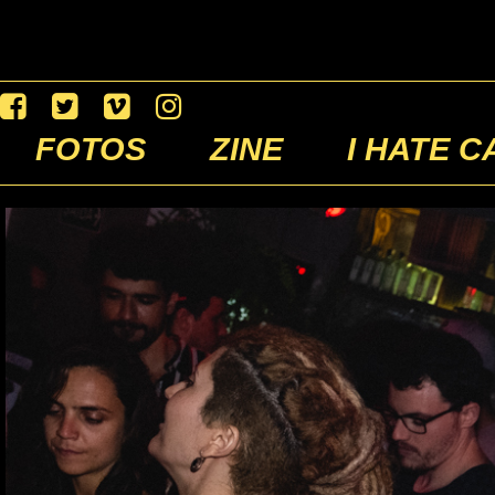
FOTOS
ZINE
I HATE C