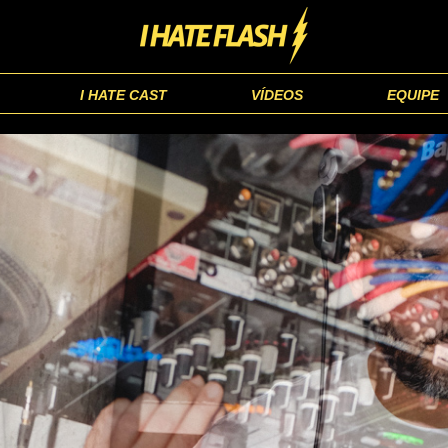
I HATE CAST
VÍDEOS
EQUIPE