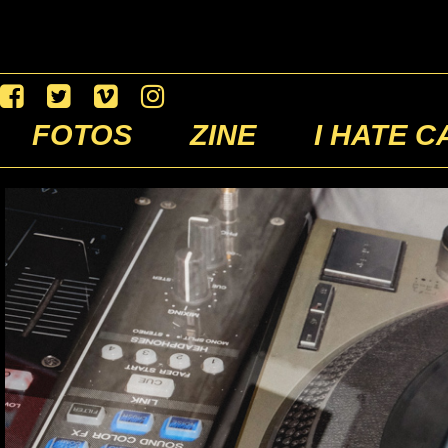
FOTOS
ZINE
I HATE C