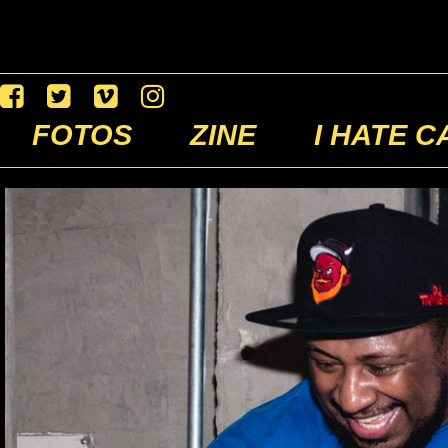
FOTOS
ZINE
I HATE C