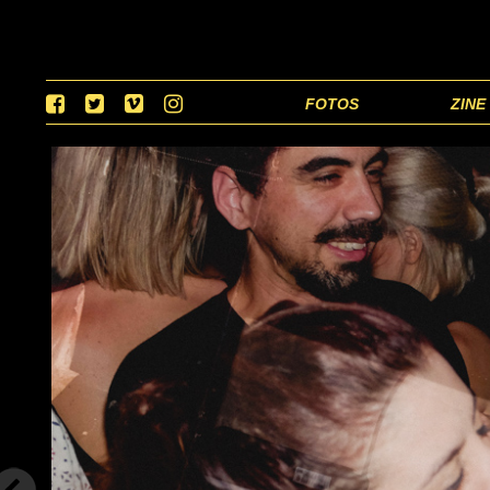
FOTOS
ZINE