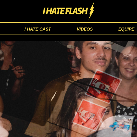
I HATE CAST
VÍDEOS
EQUIPE