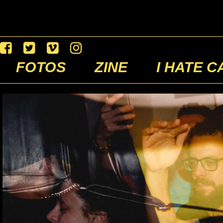
FOTOS
ZINE
I HATE C