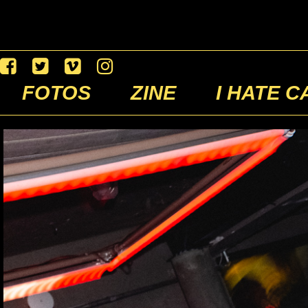
FOTOS
ZINE
I HATE C