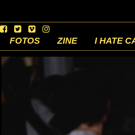
FOTOS
ZINE
I HATE C