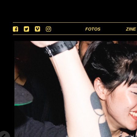
FOTOS
ZINE