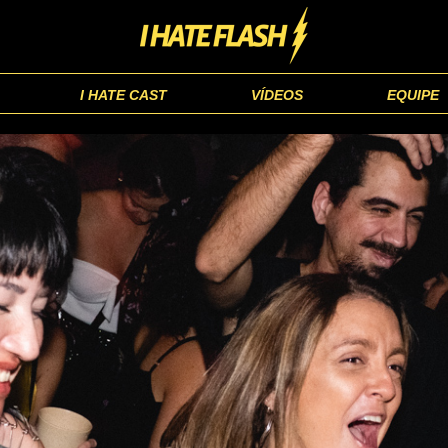
I HATE CAST
VÍDEOS
EQUIPE