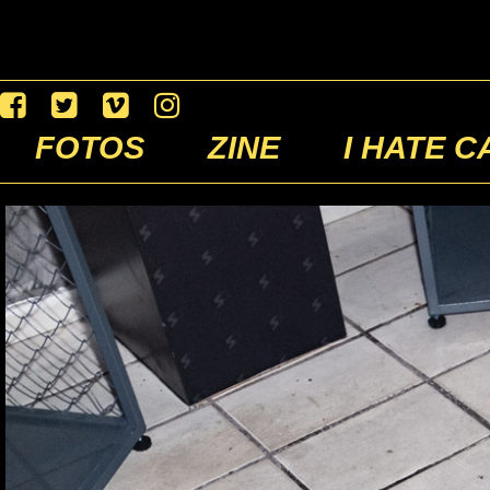
FOTOS
ZINE
I HATE C