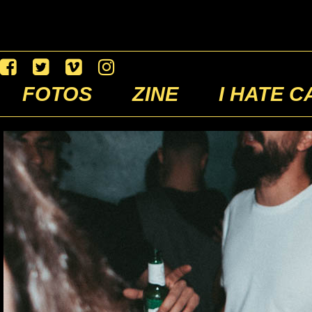
FOTOS
ZINE
I HATE C