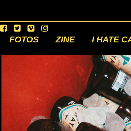
FOTOS
ZINE
I HATE C