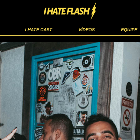
I HATE CAST
VÍDEOS
EQUIPE