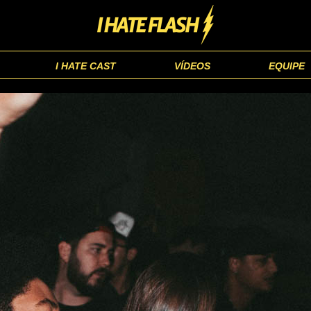
I HATE CAST
VÍDEOS
EQUIPE