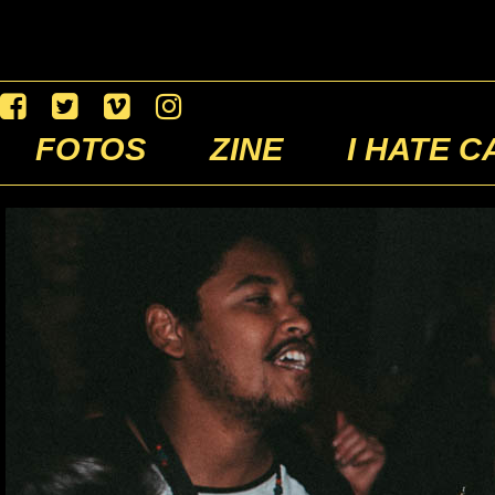
FOTOS
ZINE
I HATE C