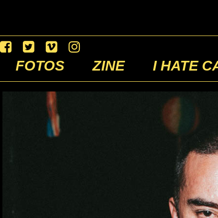
FOTOS
ZINE
I HATE C