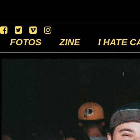
FOTOS
ZINE
I HATE C