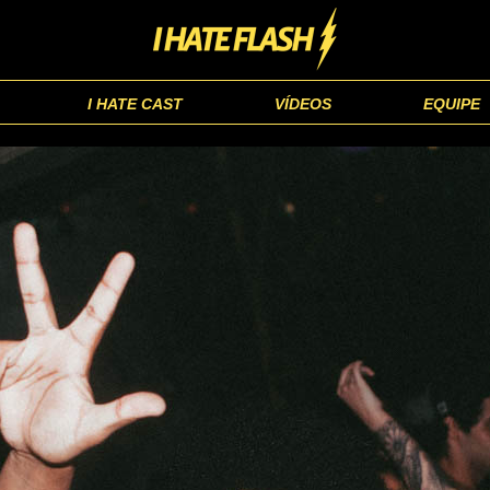
I HATE CAST
VÍDEOS
EQUIPE