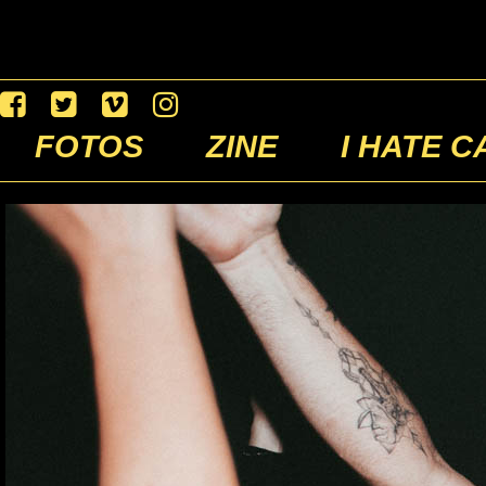
FOTOS
ZINE
I HATE C