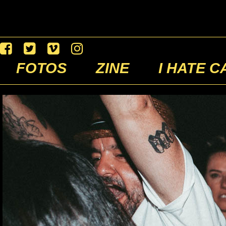
FOTOS
ZINE
I HATE C