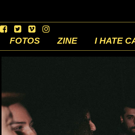
FOTOS
ZINE
I HATE C