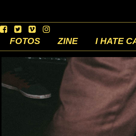
FOTOS
ZINE
I HATE C