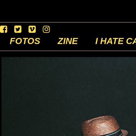
FOTOS
ZINE
I HATE C