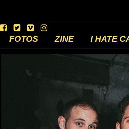
FOTOS
ZINE
I HATE C