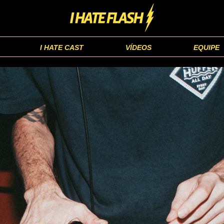
I HATE CAST
VÍDEOS
EQUIPE