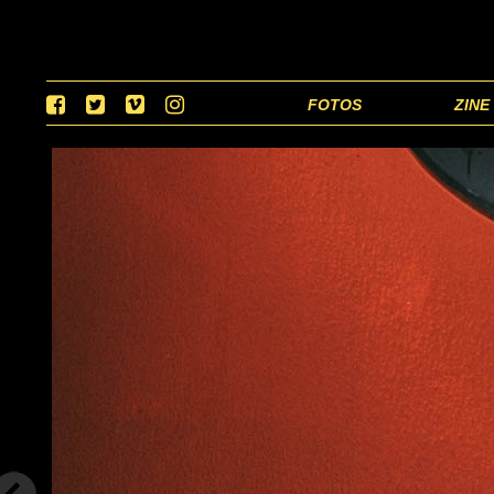
FOTOS
ZINE