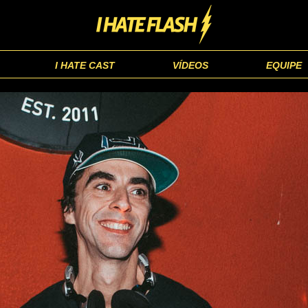
I HATE CAST
VÍDEOS
EQUIPE