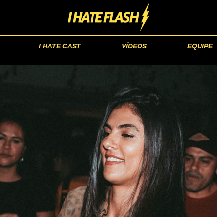
I HATE CAST
VÍDEOS
EQUIPE