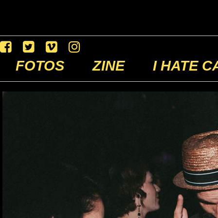
FOTOS
ZINE
I HATE C