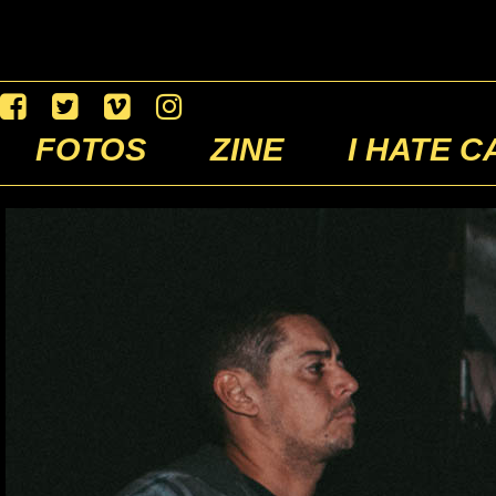
FOTOS
ZINE
I HATE C