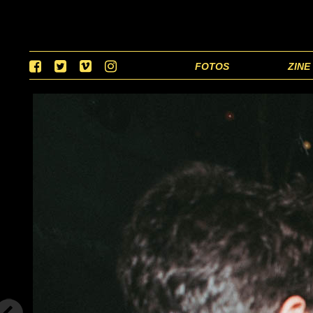
FOTOS
ZINE