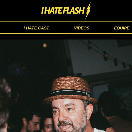
I HATE CAST
VÍDEOS
EQUIPE