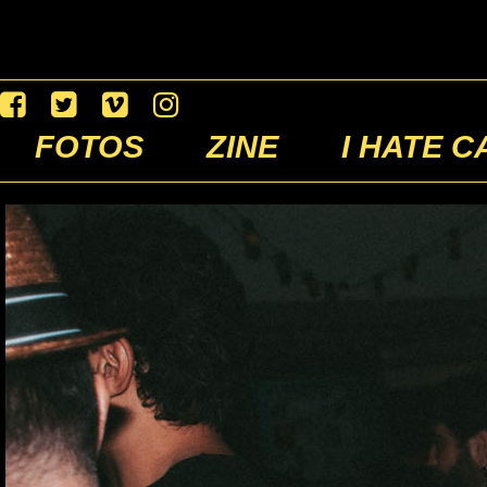
FOTOS
ZINE
I HATE C