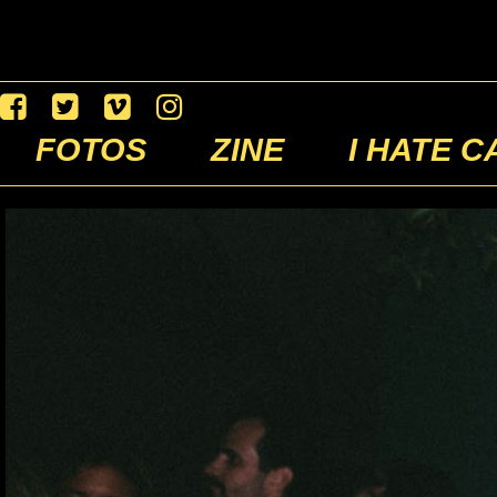
FOTOS
ZINE
I HATE C