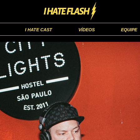
I HATE CAST
VÍDEOS
EQUIPE