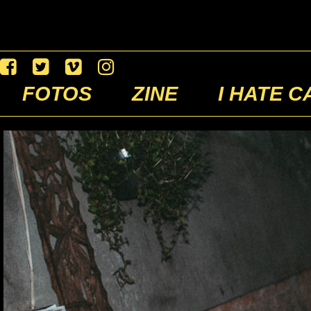
FOTOS
ZINE
I HATE C