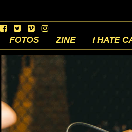
FOTOS
ZINE
I HATE C