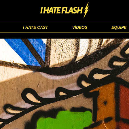
I HATE CAST
VÍDEOS
EQUIPE