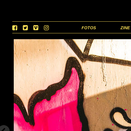
FOTOS
ZINE