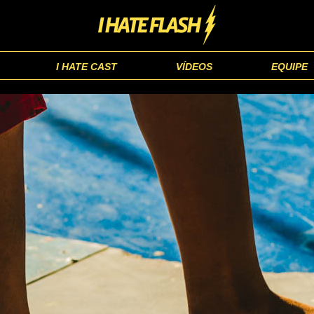
I HATE CAST
VÍDEOS
EQUIPE