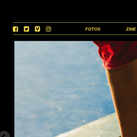
FOTOS
ZINE