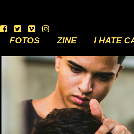
FOTOS
ZINE
I HATE C