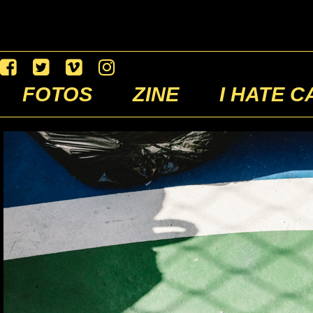
FOTOS
ZINE
I HATE C