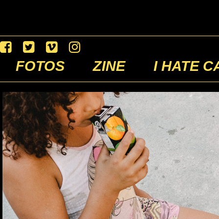
FOTOS
ZINE
I HATE C