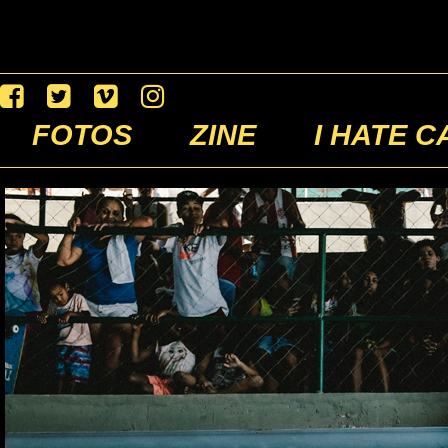
FOTOS
ZINE
I HATE C