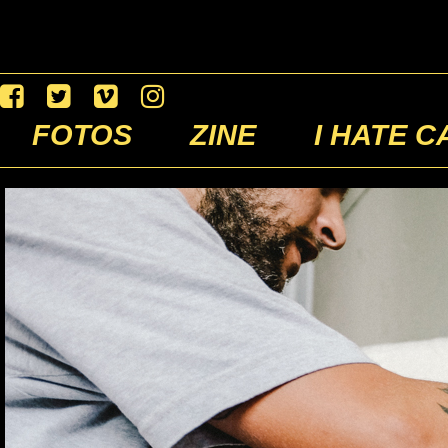
FOTOS
ZINE
I HATE C