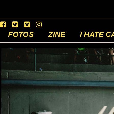
FOTOS
ZINE
I HATE C