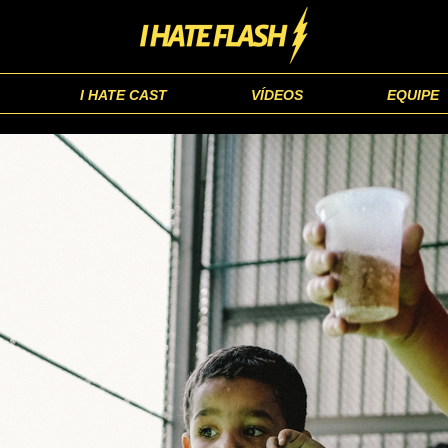
I HATE CAST
VÍDEOS
EQUIPE