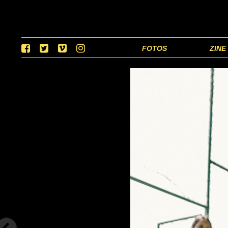
FOTOS
ZINE