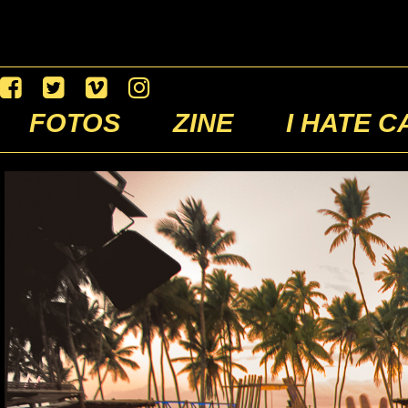
FOTOS
ZINE
I HATE C