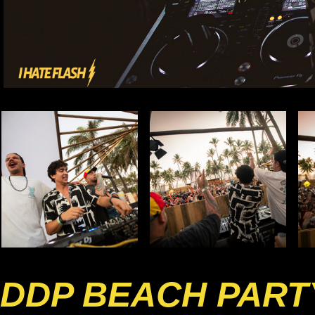
DDP BEACH PART