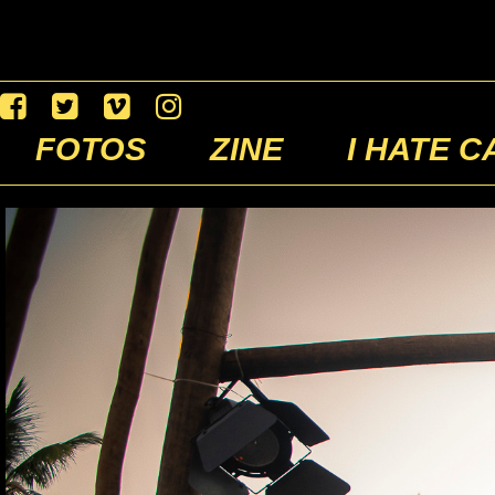
FOTOS
ZINE
I HATE C