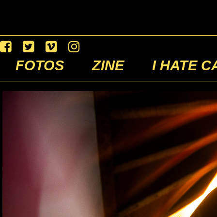
FOTOS
ZINE
I HATE C