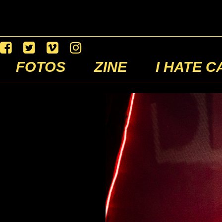
FOTOS
ZINE
I HATE C