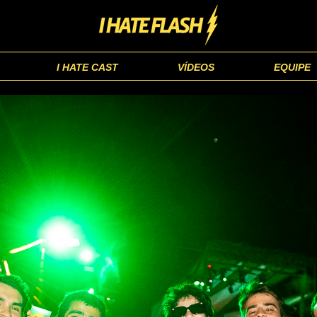
I HATE CAST
VÍDEOS
EQUIPE